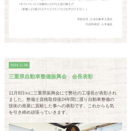
2024.11.08
三重県自動車整備振興会 会長表彰
11月8日㈮に三重県振興会にて弊社の工場長が表彰され
ました。整備士資格取得後24年間に渡り自動車整備の
技術の発展に貢献した事への表彰です。これからも気
を引き締め頑張っていきます。