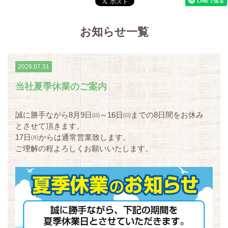
お知らせ
一覧
2026.07.31
当社夏季休業のご案内
誠に勝手ながら8月9日㈰～16日㈰までの8日間をお休み
とさせて頂きます。
17日㈪からは通常営業致します。
ご理解の程よろしくお願いいたします。