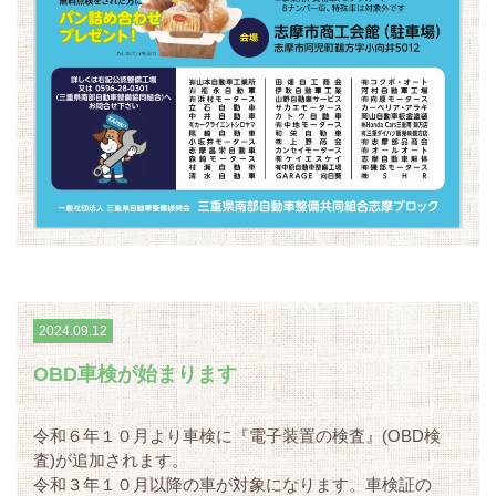
2024.09.12
OBD車検が始まります
令和６年１０月より車検に『電子装置の検査』(OBD検
査)が追加されます。
令和３年１０月以降の車が対象になります。車検証の