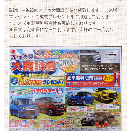
8/24㈯～8/26㈪スズキ大商談会を開催致します。ご来場
プレゼント・ご成約プレゼントをご用意しておりま
す。スズキ愛車無料点検も実施しております。
25日㈰は定休日になっております。皆様のご来店お待
ちしております。