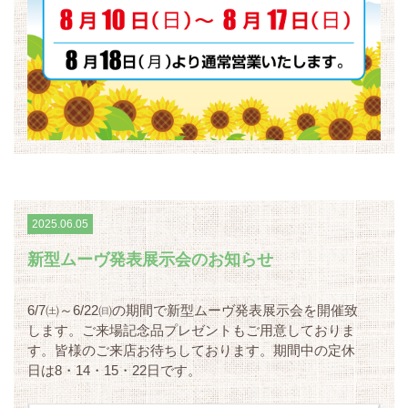
2025.06.05
新型ムーヴ発表展示会のお知らせ
6/7㈯～6/22㈰の期間で新型ムーヴ発表展示会を開催致
します。ご来場記念品プレゼントもご用意しておりま
す。皆様のご来店お待ちしております。期間中の定休
日は8・14・15・22日です。