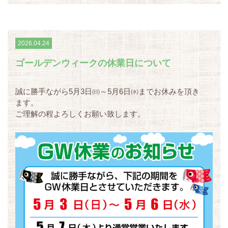
2026.04.24
ゴールデンウィークの休業日について
誠に勝手ながら5月3日㈰～5月6日㈬までお休みを頂き
ます。
ご理解の程よろしくお願い致します。