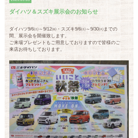
ダイハツ＆スズキ展示会のお知らせ
ダイハツ9/6㈯～9/12㈮・スズキ9/6㈯～9/30㈫までの
間、展示会を開催致します。
ご来場プレゼントもご用意しておりますので皆様のご
来店お待ちしております。