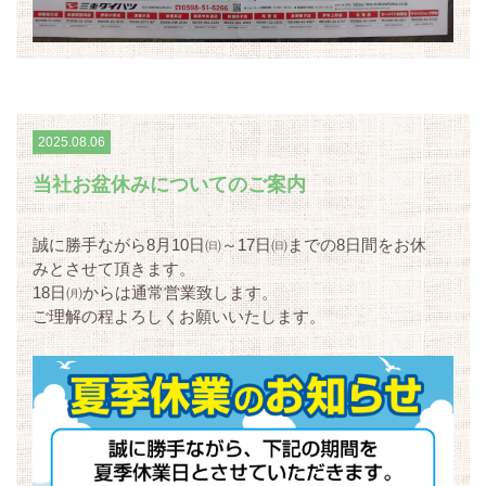
2025.08.06
当社お盆休みについてのご案内
誠に勝手ながら8月10日㈰～17日㈰までの8日間をお休
みとさせて頂きます。
18日㈪からは通常営業致します。
ご理解の程よろしくお願いいたします。