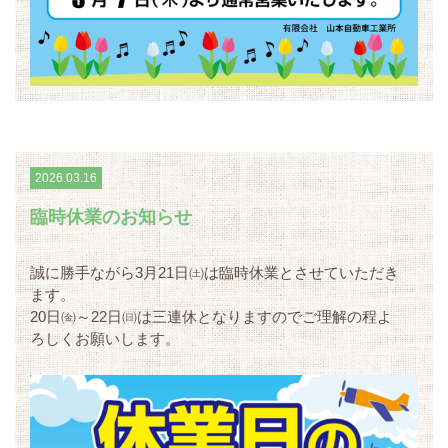
2026.03.16
臨時休業のお知らせ
誠に勝手ながら3月21日㈯は臨時休業とさせていただき
ます。
20日㈮～22日㈰は三連休となりますのでご理解の程よ
ろしくお願いします。