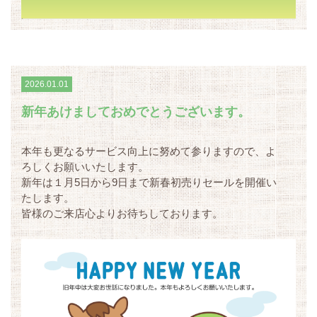
2026.01.01
新年あけましておめでとうございます。
本年も更なるサービス向上に努めて参りますので、よ
ろしくお願いいたします。
新年は１月5日から9日まで新春初売りセールを開催い
たします。
皆様のご来店心よりお待ちしております。