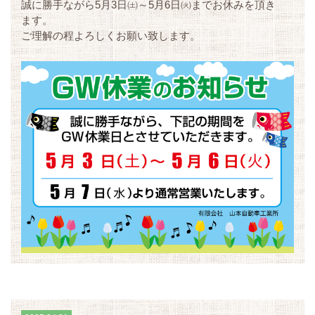
誠に勝手ながら5月3日㈯～5月6日㈫までお休みを頂き
ます。
ご理解の程よろしくお願い致します。