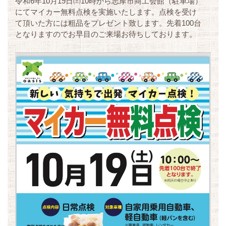
令和6年10月19日㈯10時から志摩市商工会館（駐車場）
にてマイカー無料点検を実施いたします。点検を受け
て頂いた方には粗品をプレゼント致します。先着100台
となりますのでお早目のご来場お待ちしております。