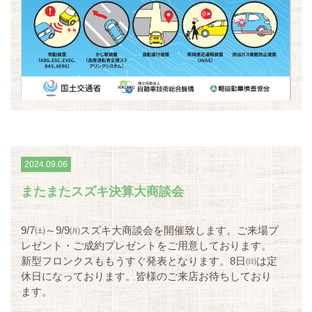
2024.09.06
またまたスズキ決算大商談会
9/7㈯～9/9㈪スズキ大商談会を開催致します。ご来場プ
レゼント・ご成約プレゼントをご用意しております。
新型フロンクスももうすぐ発表となります。8日㈰は定
休日になっております。皆様のご来店お待ちしており
ます。